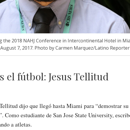
ng the 2018 NAHJ Conference in Intercontinental Hotel in Mia
August 7, 2017. Photo by Carmen Marquez/Latino Reporter
 el fútbol: Jesus Tellitud
 Tellitud dijo que llegó hasta Miami para “demostrar su 
. Como estudiante de San Jose State University, escribe
ndo a atletas.