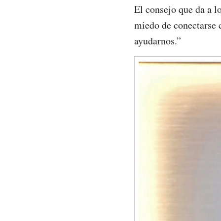
El consejo que da a l
miedo de conectarse c
ayudarnos.”