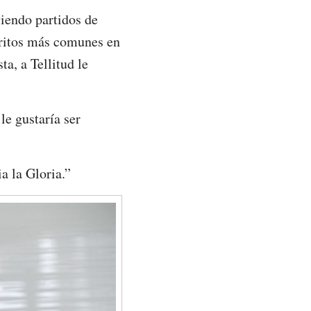
iendo partidos de
gritos más comunes en
a, a Tellitud le
le gustaría ser
a la Gloria.”