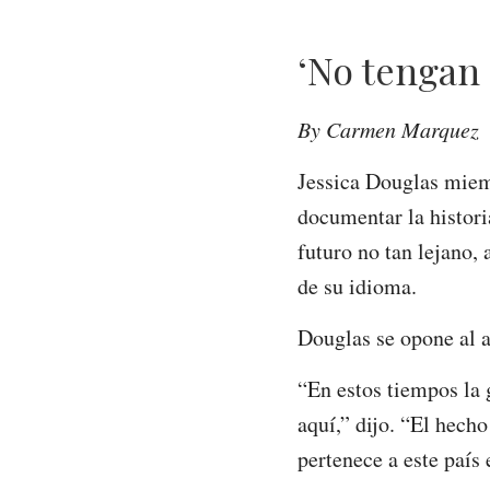
‘No tengan 
By Carmen Marquez
Jessica Douglas miem
documentar la historia
futuro no tan lejano, 
de su idioma.
Douglas se opone al a
“En estos tiempos la
aquí,” dijo. “El hech
pertenece a este país 