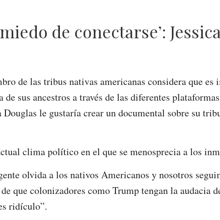
miedo de conectarse’: Jessic
bro de las tribus nativas americanas considera que es 
 de sus ancestros a través de las diferentes plataformas
a Douglas le gustaría crear un documental sobre su tribu
ctual clima político en el que se menosprecia a los inm
 gente olvida a los nativos Americanos y nosotros segu
o de que colonizadores como Trump tengan la audacia d
es ridículo”.