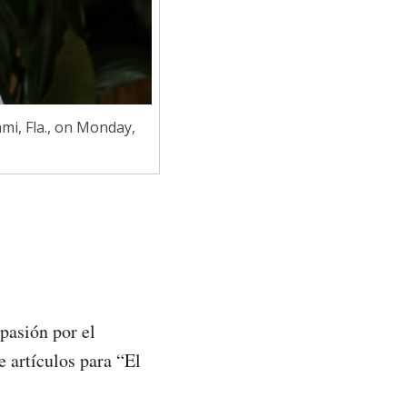
mi, Fla., on Monday,
pasión por el
 artículos para “El