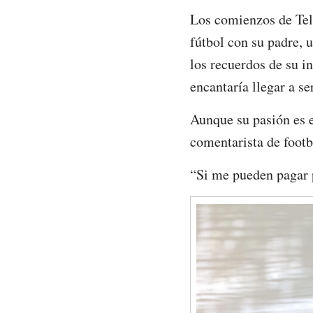
Los comienzos de Tell
fútbol con su padre,
los recuerdos de su i
encantaría llegar a s
Aunque su pasión es el
comentarista de footb
“Si me pueden pagar p