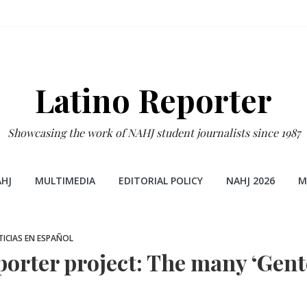
Latino Reporter
Showcasing the work of NAHJ student journalists since 1987
HJ
MULTIMEDIA
EDITORIAL POLICY
NAHJ 2026
M
ICIAS EN ESPAÑOL
porter project: The many ‘Gent