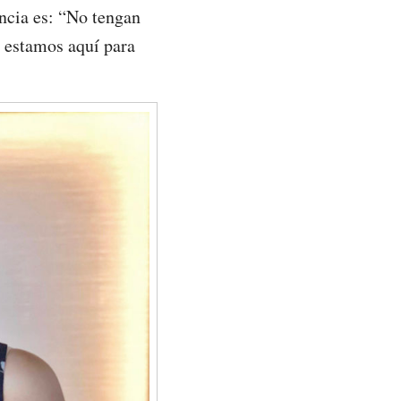
encia es: “No tengan
y estamos aquí para