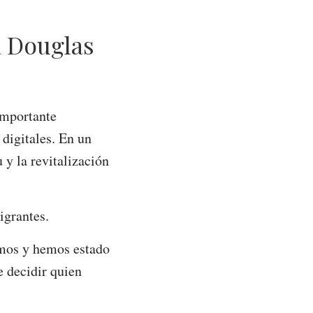
a Douglas
importante
 digitales. En un
 y la revitalización
igrantes.
imos y hemos estado
e decidir quien