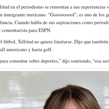
itud en el periodismo se remontan a sus experiencias v
 un inmigrante mexicano. “Gooooooool”, es uno de los 
nfancia. Cuando habla de sus aspiraciones como periodist
er comentarista para ESPN.
 fútbol, Tellitud no quiere limitarse. Dijo que también 
all americano y hasta golf.
ara comentar sobre deportes,” dijo sonriendo, “esa seri