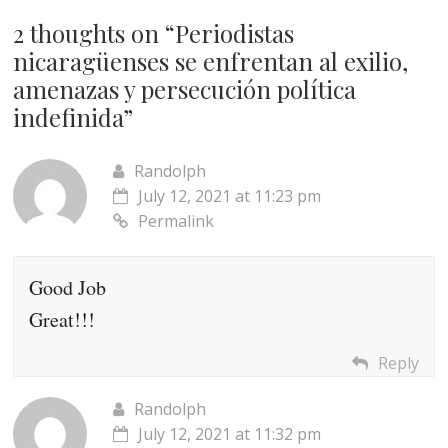
2 thoughts on “
Periodistas
nicaragüenses se enfrentan al exilio,
amenazas y persecución política
indefinida
”
Randolph
July 12, 2021 at 11:23 pm
Permalink
Good Job
Great!!!
Reply
Randolph
July 12, 2021 at 11:32 pm