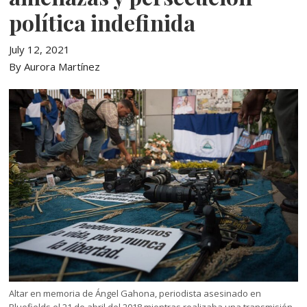
política indefinida
July 12, 2021
By Aurora Martínez
Altar en memoria de Ángel Gahona, periodista asesinado en
Bluefields el 21 de abril del 2018 mientras realizaba una transmisión