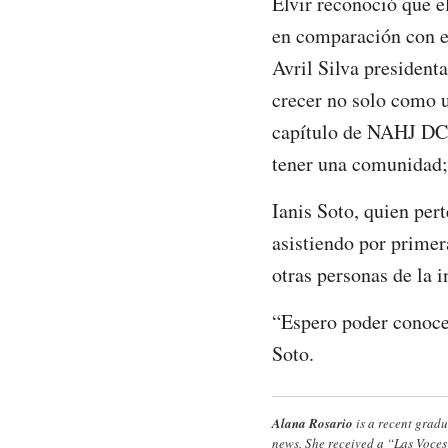
Elvir reconoció que 
en comparación con el
Avril Silva president
crecer no solo como 
capítulo de NAHJ DC,
tener una comunidad;
Ianis Soto, quien per
asistiendo por prime
otras personas de la i
“Espero poder conocer
Soto.
Alana Rosario
is a recent grad
news. She received a “Las Voces