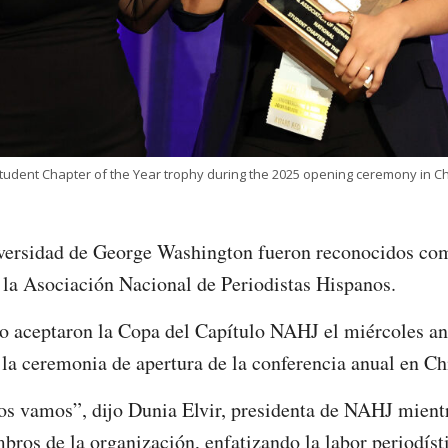
Student Chapter of the Year trophy during the 2025 opening ceremony in Chic
iversidad de George Washington fueron reconocidos com
e la Asociación Nacional de Periodistas Hispanos.
o aceptaron la Copa del Capítulo NAHJ el miércoles an
n la ceremonia de apertura de la conferencia anual en Ch
s vamos”, dijo Dunia Elvir, presidenta de NAHJ mientr
bros de la organización, enfatizando la labor periodís