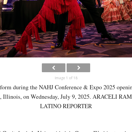
Image 1 of 18
rform during the NAHJ Conference & Expo 2025 openi
o, Illinois, on Wednesday, July 9, 2025. ARACELI R
LATINO REPORTER