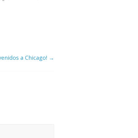
venidos a Chicago!
→