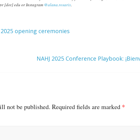
upr [dot] edu or Instagram
@alana.rosarix
.
 2025 opening ceremonies
NAHJ 2025 Conference Playbook: ¡Bien
ll not be published.
Required fields are marked
*