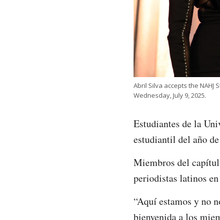
Abril Silva accepts the NAHJ 
Wednesday, July 9, 2025.
Estudiantes de la Un
estudiantil del año d
Miembros del capítul
periodistas latinos e
“Aquí estamos y no no
bienvenida a los miem