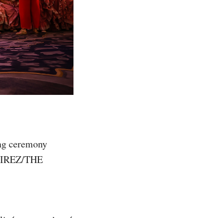
ng ceremony
AMIREZ/THE