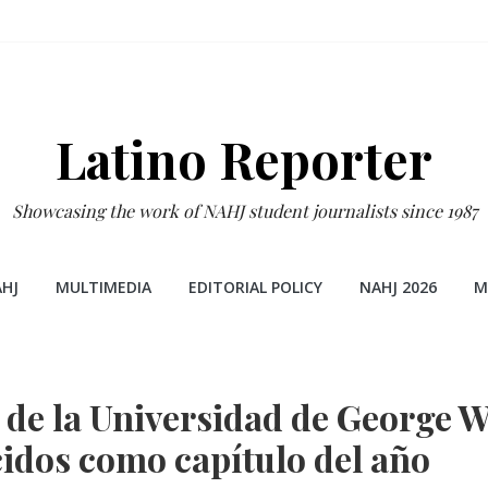
Latino Reporter
Showcasing the work of NAHJ student journalists since 1987
HJ
MULTIMEDIA
EDITORIAL POLICY
NAHJ 2026
M
 de la Universidad de George 
idos como capítulo del año