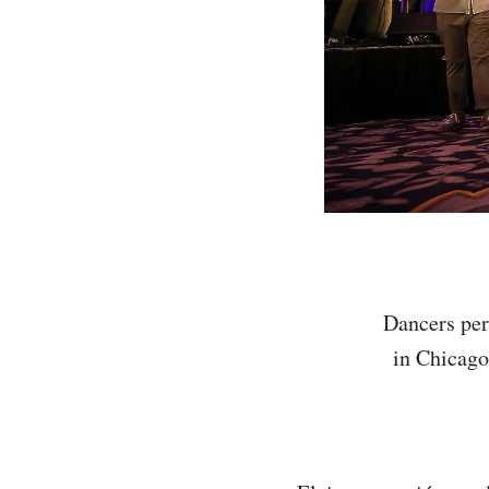
Dancers pe
in Chicag