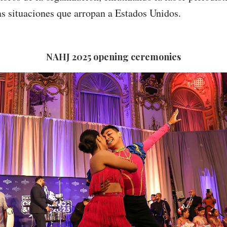
tas situaciones que arropan a Estados Unidos.
NAHJ 2025 opening ceremonies