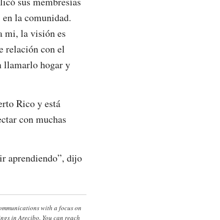
plicó sus membresías
s en la comunidad.
 mi, la visión es
 relación con el
 llamarlo hogar y
erto Rico y está
nectar con muchas
ir aprendiendo”, dijo
Communications with a focus on
ngs in Arecibo. You can reach