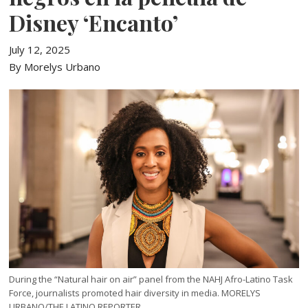
Disney ‘Encanto’
July 12, 2025
By Morelys Urbano
During the “Natural hair on air” panel from the NAHJ Afro-Latino Task
Force, journalists promoted hair diversity in media. MORELYS
URBANO/THE LATINO REPORTER