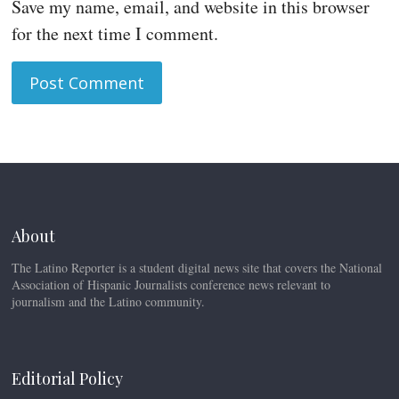
Save my name, email, and website in this browser
for the next time I comment.
About
The Latino Reporter is a student digital news site that covers the National
Association of Hispanic Journalists conference news relevant to
journalism and the Latino community.
Editorial Policy