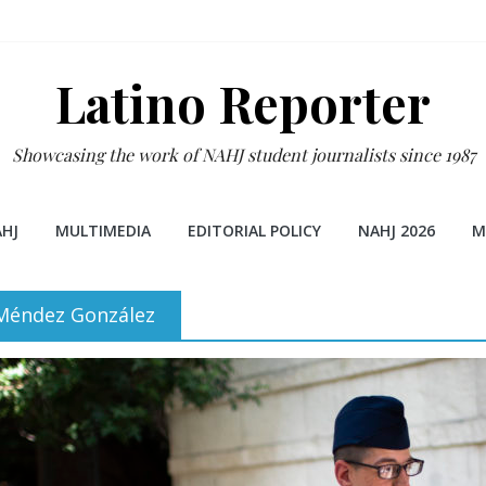
Latino Reporter
Showcasing the work of NAHJ student journalists since 1987
HJ
MULTIMEDIA
EDITORIAL POLICY
NAHJ 2026
M
 Méndez González