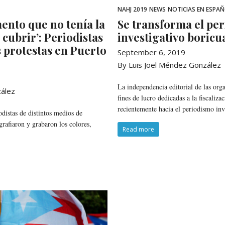
NAHJ 2019
NEWS
NOTICIAS EN ESPA
ento que no tenía la
Se transforma el pe
 cubrir’: Periodistas
investigativo boricu
 protestas en Puerto
September 6, 2019
By Luis Joel Méndez González
La independencia editorial de las orga
zález
fines de lucro dedicadas a la fiscaliza
recientemente hacia el periodismo inv
odistas de distintos medios de
grafiaron y grabaron los colores,
Read more