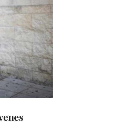
óvenes