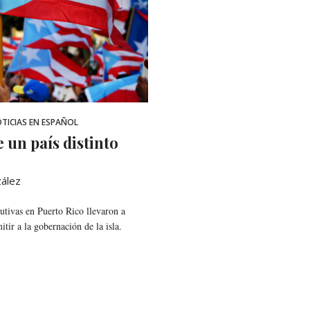
TICIAS EN ESPAÑOL
 un país distinto
zález
utivas en Puerto Rico llevaron a
tir a la gobernación de la isla.