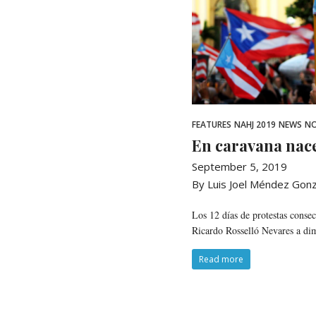
FEATURES
NAHJ 2019
NEWS
NO
En caravana nace
September 5, 2019
By Luis Joel Méndez Gon
Los 12 días de protestas consec
Ricardo Rosselló Nevares a dimi
Read more