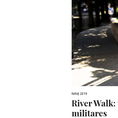
NAHJ 2019
River Walk:
militares