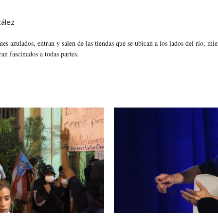
zález
mes azulados, entran y salen de las tiendas que se ubican a los lados del río, mi
ran fascinados a todas partes.