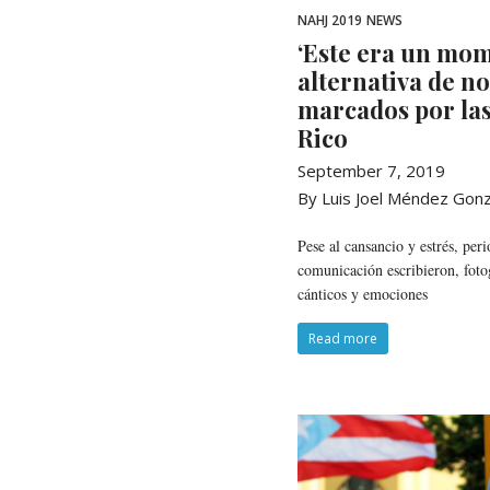
NAHJ 2019
NEWS
‘Este era un mom
alternativa de no
marcados por las
Rico
September 7, 2019
By Luis Joel Méndez Gon
Pese al cansancio y estrés, peri
comunicación escribieron, foto
cánticos y emociones
Read more