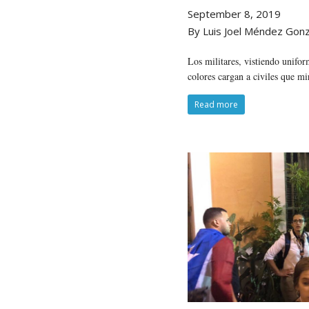
September 8, 2019
By Luis Joel Méndez Gon
Los militares, vistiendo unifor
colores cargan a civiles que mi
Read more