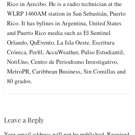
Rico in Arecibo. He is a radio technician at the
WLRP 1460AM station in San Sebastián, Puerto
Rico. It has bylines in Argentina, United States
and Puerto Rico media such as El Sentinel
Orlando, QuEvento, La Isla Oeste, Escritura
Crónica, Perfil, AccuWeather, Pulso Estudiantil,
NotiUno, Centro de Periodismo Investigativo,
MetroPR, Caribbean Business, Sin Comillas and
80 grados.
Leave a Reply
Your email address will not be published.
Required