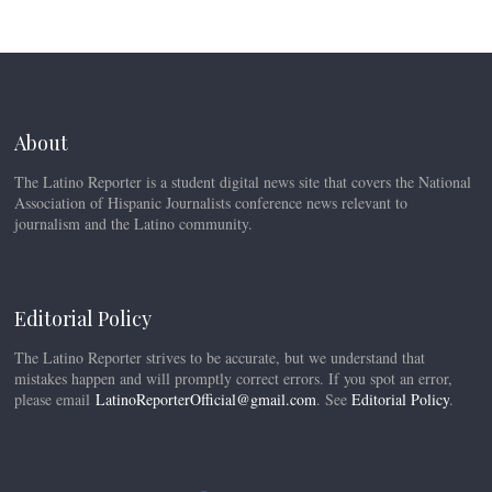
About
The Latino Reporter is a student digital news site that covers the National
Association of Hispanic Journalists conference news relevant to
journalism and the Latino community.
Editorial Policy
The Latino Reporter strives to be accurate, but we understand that
mistakes happen and will promptly correct errors. If you spot an error,
please email
LatinoReporterOfficial@gmail.com
. See
Editorial Policy
.