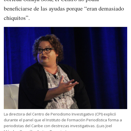
beneficiarse de las ayudas porque “eran demasiado
chiquitos”.
La directora del Centro de Periodismo Investigativo (CPI) explicó
durante el panel que el Instituto de Formación Periodística forma a
periodistas del Caribe con destrezas investigativas. (Luis Joel