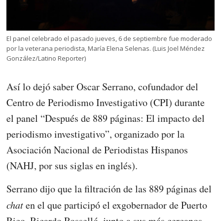
El panel celebrado el pasado jueves, 6 de septiembre fue moderado
por la veterana periodista, María Elena Selenas. (Luis Joel Méndez
González/Latino Reporter)
Así lo dejó saber Oscar Serrano, cofundador del
Centro de Periodismo Investigativo (CPI) durante
el panel “Después de 889 páginas: El impacto del
periodismo investigativo”, organizado por la
Asociación Nacional de Periodistas Hispanos
(NAHJ, por sus siglas en inglés).
Serrano dijo que la filtración de las 889 páginas del
chat
en el que participó el exgobernador de Puerto
Rico, Ricardo Rosselló, junto a sus más cercanos