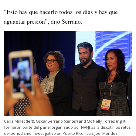
“Esto hay que hacerlo todos los días y hay que
aguantar presión”, dijo Serrano.
Carla Minet (left), Oscar Serrano (center) and Mc Nelly Torres (right)
formaron parte del panel organizado por NAHJ para discutir los retos
del periodismo investigativo en Puerto Rico. (Luis Joel Méndez